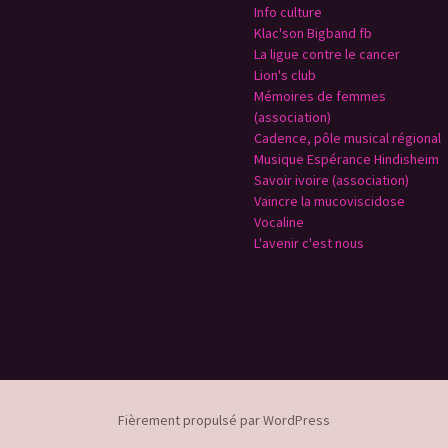
Info culture
Klac'son Bigband fb
La ligue contre le cancer
Lion's club
Mémoires de femmes
(association)
Cadence, pôle musical régional
Musique Espérance Hindisheim
Savoir ivoire (association)
Vaincre la mucoviscidose
Vocaline
L'avenir c'est nous
Fièrement propulsé par WordPress