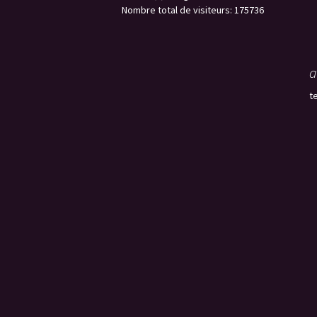
Nombre total de visiteurs: 175736
a
t