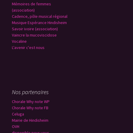
Mémoires de femmes
(association)
Cadence, pôle musical régional
Musique Espérance Hindisheim
Savoir ivoire (association)
Vaincre la mucoviscidose
Vocaline
L'avenir c'est nous
Nos partenaires
Chorale Why note WP
Chorale Why note FB
Celuga
Mairie de Hindisheim
OVH
disponible pour vous