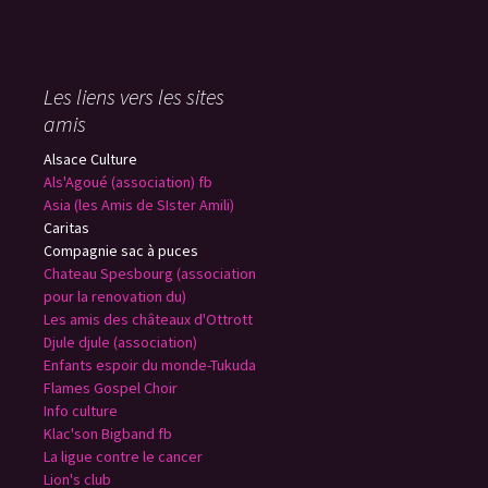
Les liens vers les sites
amis
Alsace Culture
Als'Agoué (association) fb
Asia (les Amis de SIster Amili)
Caritas
Compagnie sac à puces
Chateau Spesbourg (association
pour la renovation du)
Les amis des châteaux d'Ottrott
Djule djule (association)
Enfants espoir du monde-Tukuda
Flames Gospel Choir
Info culture
Klac'son Bigband fb
La ligue contre le cancer
Lion's club