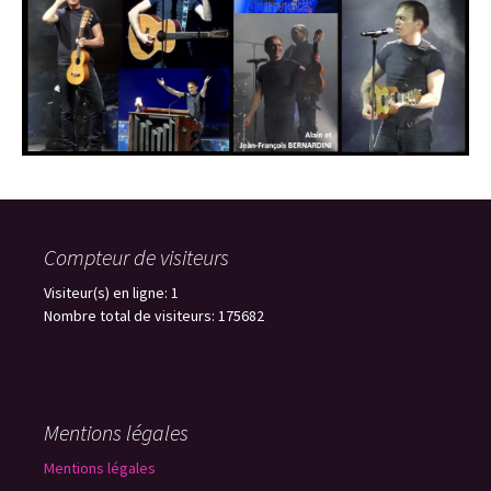
Compteur de visiteurs
Visiteur(s) en ligne: 1
Nombre total de visiteurs: 175682
Mentions légales
Mentions légales